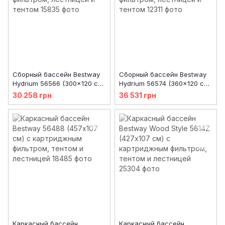
Сборный бассейн Bestway
Сборный бассейн Bestway
Hydrium 56566 (300x120 см)
Hydrium 56574 (360x120 см)
с песочным фильтром,
с песочным фильтром,
30 258 грн
36 531 грн
лестницей и тентом
лестницей и тентом
Каркасный бассейн
Каркасный бассейн