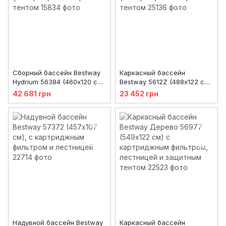
Сборный бассейн Bestway
Каркасный бассейн
Hydrium 56384 (460х120 см)
Bestway 5612Z (488х122 см)
с песочным фильтром,
с картриджным фильтром,
42 681 грн
23 452 грн
лестницей и тентом
лестницей и тентом
Надувной бассейн Bestway
Каркасный бассейн