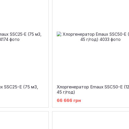
x SSC25-E (75 м3,
Хлоргенератор Emaux SSC50-E (12
45 г/год)
66 666 грн