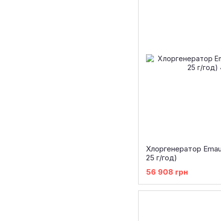
Хлоргенератор Emau
25 г/год)
56 908 грн