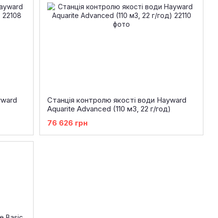
yward
Станція контролю якості води Hayward
Aquarite Advanced (110 м3, 22 г/год)
76 626 грн