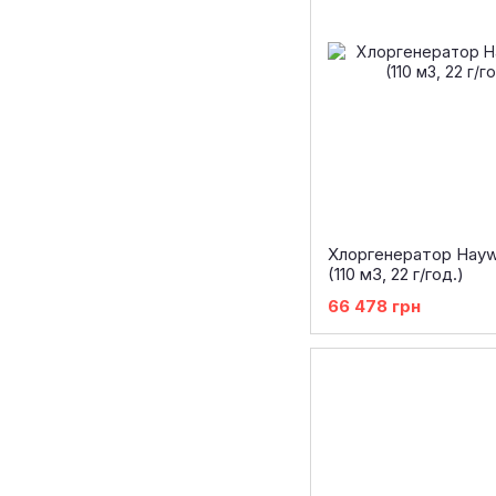
Хлоргенератор Hayw
(110 м3, 22 г/год.)
66 478 грн