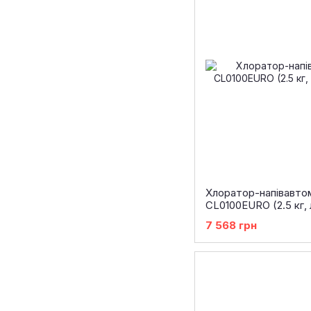
Хлоратор-напівавто
CL0100EURO (2.5 кг, 
7 568 грн