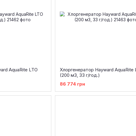
ard AquaRite LTO
Хлоргенератор Hayward AquaRite
(200 м3, 33 г/год.)
86 774 грн