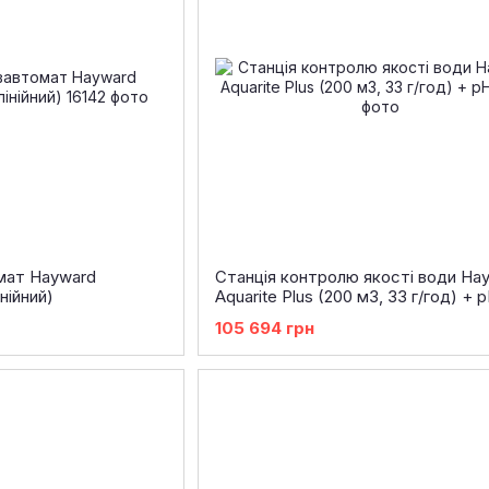
мат Hayward
Станція контролю якості води Ha
нійний)
Aquarite Plus (200 м3, 33 г/год) + 
105 694 грн