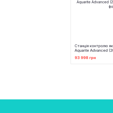
Станція контролю як
Aquarite Advanced (2
93 998 грн