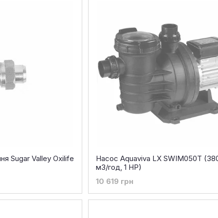
 Sugar Valley Oxilife
Насос Aquaviva LX SWIM050T (380 
м3/год, 1 HP)
10 619 грн