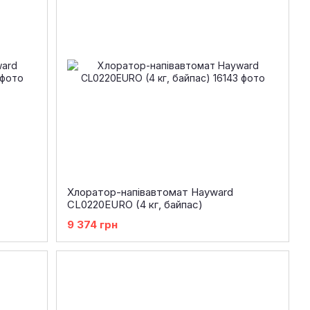
Хлоратор-напівавтомат Hayward
CL0220EURO (4 кг, байпас)
9 374 грн