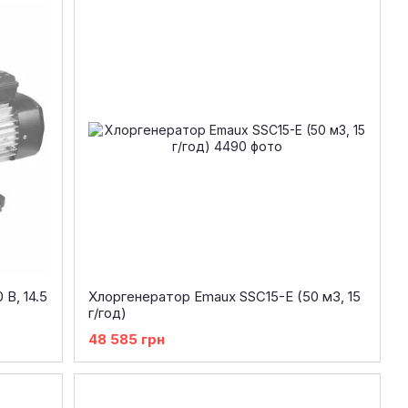
В, 14.5
Хлоргенератор Emaux SSC15-E (50 м3, 15
г/год)
48 585 грн