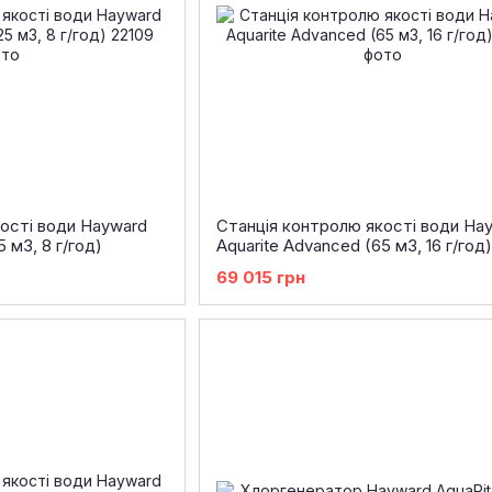
ості води Hayward
Станція контролю якості води Ha
 м3, 8 г/год)
Aquarite Advanced (65 м3, 16 г/год)
69 015 грн