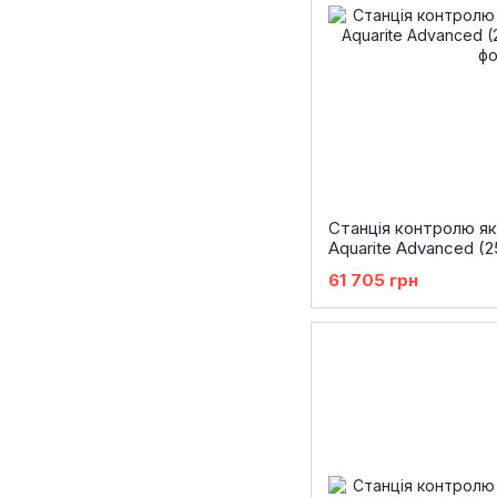
Станція контролю як
Aquarite Advanced (25
61 705 грн