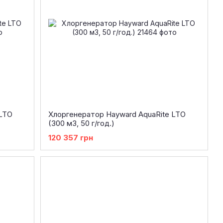
 LTO
Хлоргенератор Hayward AquaRite LTO
(300 м3, 50 г/год.)
120 357 грн