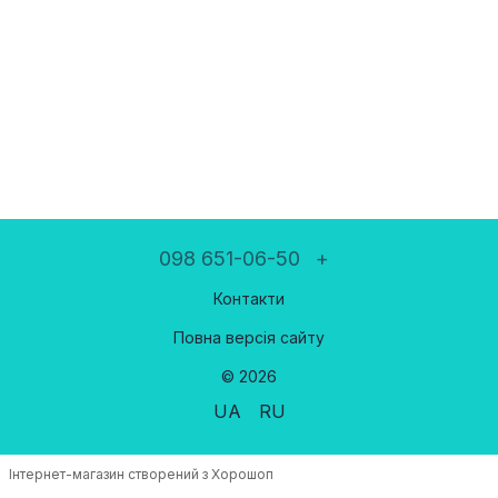
098 651-06-50
+
Контакти
Повна версія сайту
© 2026
UA
RU
Інтернет-магазин створений з Хорошоп