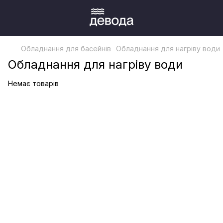
Обладнання для басейнів
Обладнання для нагріву води
Обладнання для нагріву води
Немає товарів