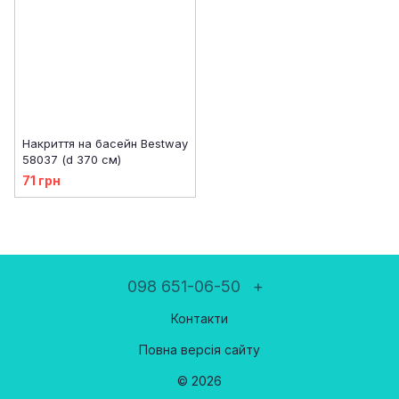
Накриття на басейн Bestway
58037 (d 370 см)
71 грн
098 651-06-50
+
Контакти
Повна версія сайту
© 2026