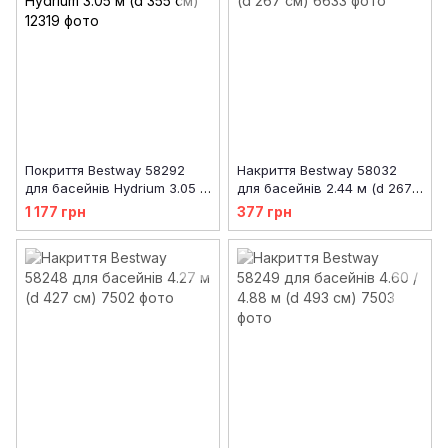
Покриття Bestway 58292
Накриття Bestway 58032
для басейнів Hydrium 3.05 м
для басейнів 2.44 м (d 267
(d 355 см)
см)
1 177 грн
377 грн