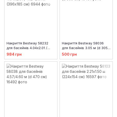
Накриття Bestway 58232
Накриття Bestway 58036
для басейнів 4.04x2.01 /
для басейнів 3.05 м (d 305
4.12x2.01 м (396x185 см)
см)
984 грн
500 грн