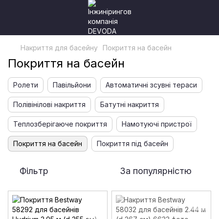
Накриття для басейну
Покриття на басейн
Покриття на басейн
Ролети
Павільйони
Автоматичні зсувні тераси
Полівінілові накриття
Батутні накриття
Теплозберігаюче покриття
Намотуючі пристрої
Покриття на басейн
Покриття під басейн
Фільтр
За популярністю