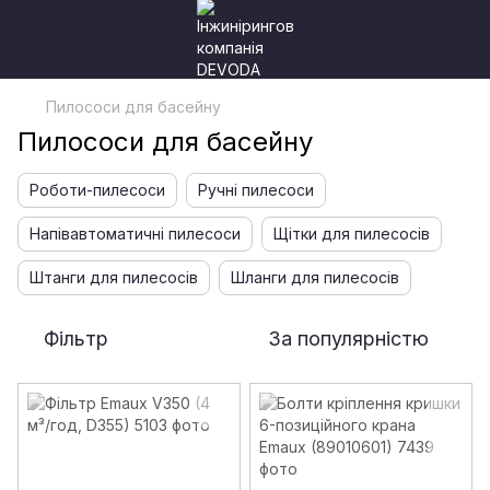
Пилососи для басейну
Пилососи для басейну
Роботи-пилесоси
Ручні пилесоси
Напівавтоматичні пилесоси
Щітки для пилесосів
Штанги для пилесосів
Шланги для пилесосів
Фільтр
За популярністю