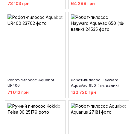
73 103 грн
64 288 грн
Робот-пилосос Aquabot
Робот-пилосос Hayward
UR400
AquaVac 650 (пін. валик)
71 012 грн
130 720 грн