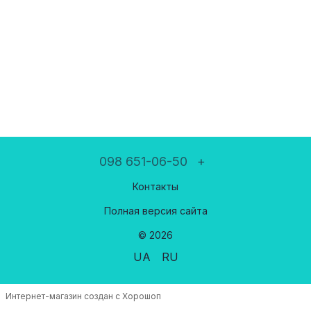
098 651-06-50
+
Контакты
Полная версия сайта
© 2026
UA
RU
Интернет-магазин создан с Хорошоп