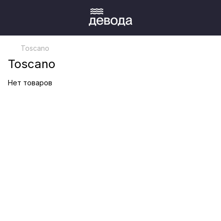
Toscano
Toscano
Нет товаров