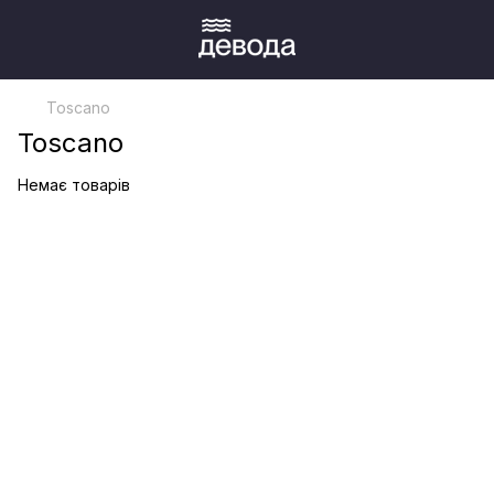
Toscano
Toscano
Немає товарів