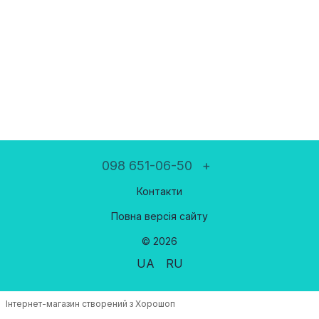
098 651-06-50
+
Контакти
Повна версія сайту
© 2026
UA
RU
Інтернет-магазин створений з Хорошоп