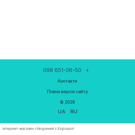
098 651-06-50
+
Контакти
Повна версія сайту
© 2026
UA
RU
Інтернет-магазин створений з Хорошоп