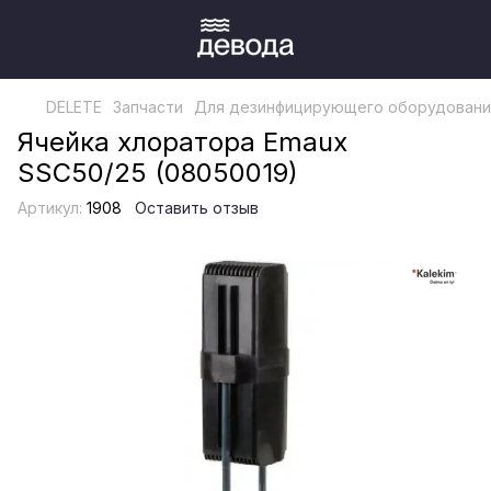
DELETE
Запчасти
Для дезинфицирующего оборудовани
Ячейка хлоратора Emaux
SSC50/25 (08050019)
Артикул:
1908
Оставить отзыв