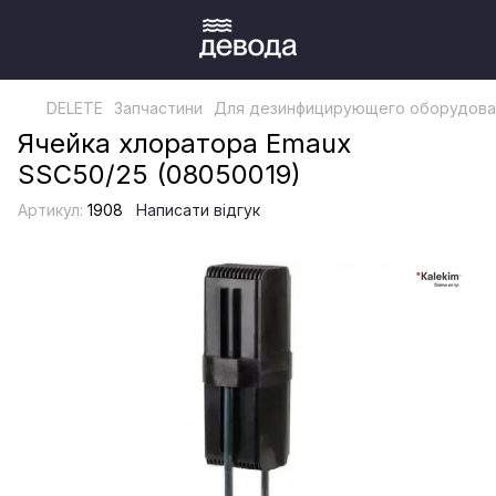
DELETE
Запчастини
Для дезинфицирующего оборудова
Ячейка хлоратора Emaux
SSC50/25 (08050019)
Артикул:
1908
Написати відгук