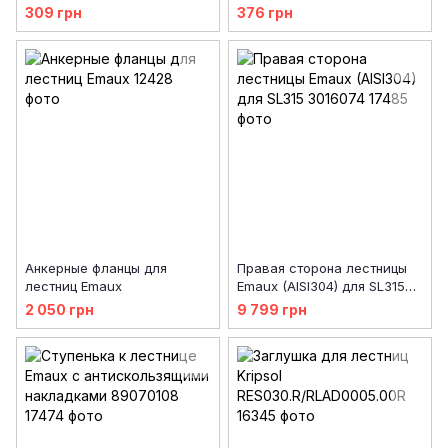
Kripsol
309 грн
376 грн
Анкерные фланцы для
Правая сторона лестницы
лестниц Emaux
Emaux (AISI304) для SL315
3016074
2 050 грн
9 799 грн