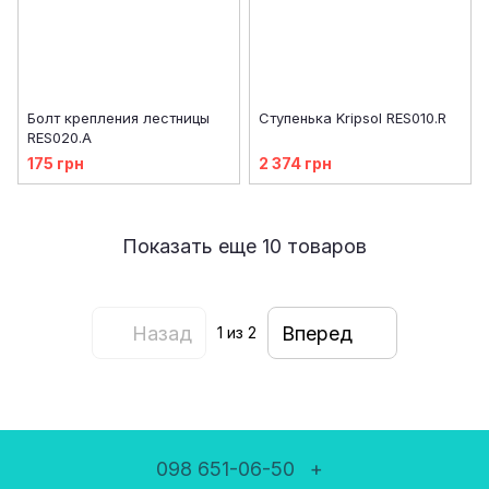
Болт крепления лестницы
Ступенька Kripsol RES010.R
RES020.A
175 грн
2 374 грн
Показать еще 10 товаров
Назад
Вперед
1
из 2
098 651-06-50
+