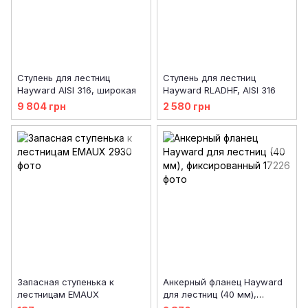
Ступень для лестниц
Ступень для лестниц
Hayward AISI 316, широкая
Hayward RLADHF, AISI 316
9 804 грн
2 580 грн
Запасная ступенька к
Анкерный фланец Hayward
лестницам EMAUX
для лестниц (40 мм),
фиксированный