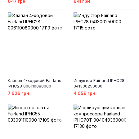
647 грн
841 грн
Клапан 4-ходовой Fairland
Индуктор Fairland IPHC28
IPHC28 006110080000
041300250000
7 626 грн
4 059 грн