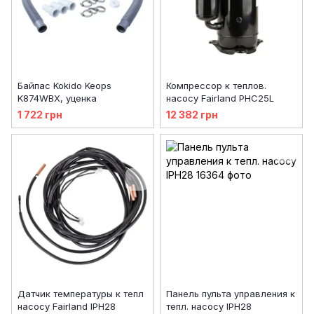
Байпас Kokido Keops
Компрессор к теплов.
K874WBX, уценка
насосу Fairland PHC25L
1 722 грн
12 382 грн
Датчик температуры к тепл
Панель пульта управления к
насосу Fairland IPH28
тепл. насосу IPH28