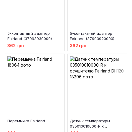
5-контактный адаптер
5-контактный адаптер
Fairland (37993930000)
Fairland (37993920000)
362 грн
362 грн
Перемычка Fairland
Датчик температуры
035010010000-R к
осушителю Fairland DH120