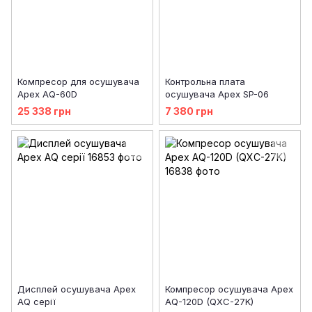
Компресор для осушувача
Контрольна плата
Apex AQ-60D
осушувача Apex SP-06
25 338 грн
7 380 грн
Дисплей осушувача Apex
Компресор осушувача Apex
AQ серії
AQ-120D (QXC-27K)