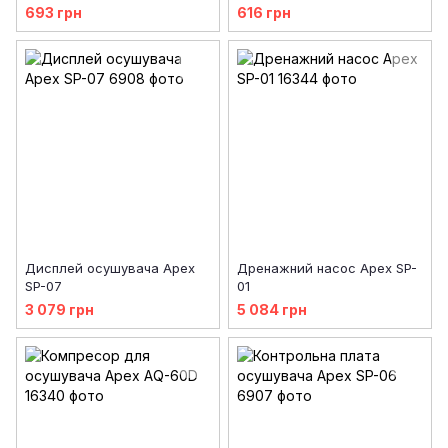
693 грн
616 грн
Дисплей осушувача Apex
Дренажний насос Apex SP-
SP-07
01
3 079 грн
5 084 грн