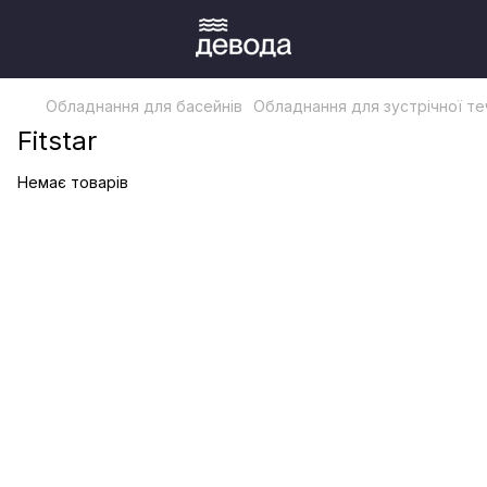
Обладнання для басейнів
Обладнання для зустрічної теч
Fitstar
Немає товарів