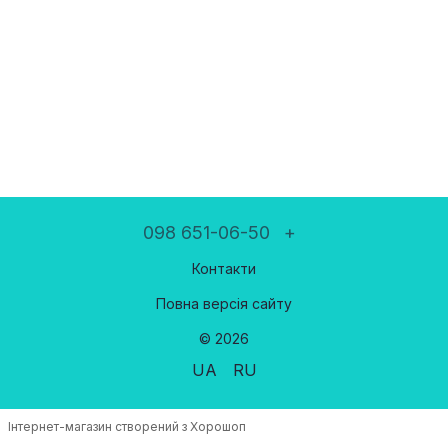
098 651-06-50
+
Контакти
Повна версія сайту
© 2026
UA
RU
Інтернет-магазин створений з Хорошоп