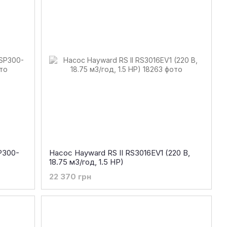
P300-
Насос Hayward RS II RS3016EV1 (220 В,
18.75 м3/год, 1.5 HP)
22 370 грн