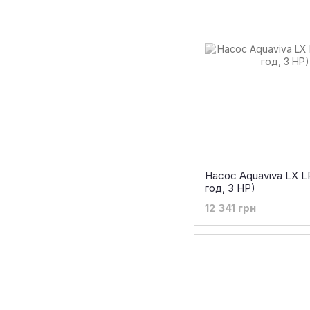
Насос Aquaviva LX L
год, 3 HP)
12 341 грн