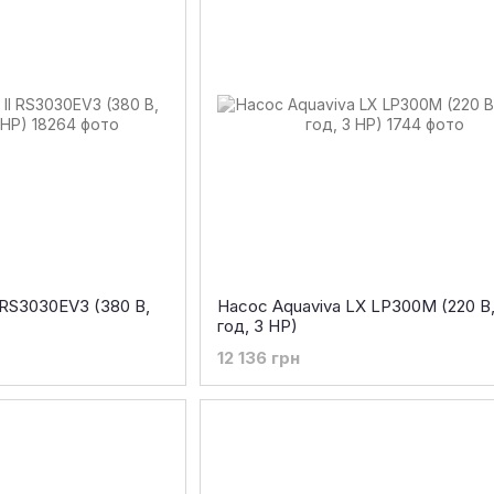
 RS3030EV3 (380 В,
Насос Aquaviva LX LP300M (220 В,
год, 3 HP)
12 136 грн