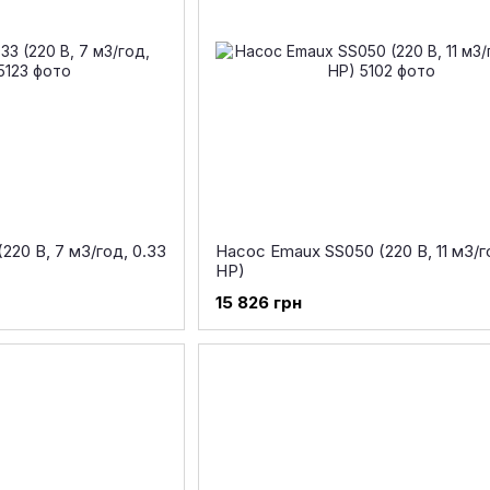
20 В, 7 м3/год, 0.33
Насос Emaux SS050 (220 В, 11 м3/г
HP)
15 826 грн