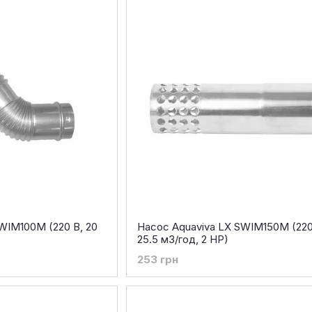
WIM100M (220 В, 20
Насос Aquaviva LX SWIM150M (220
25.5 м3/год, 2 HP)
253 грн