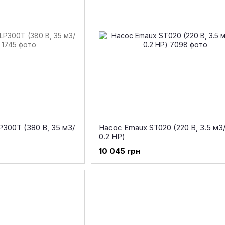
P300T (380 В, 35 м3/
Насос Emaux ST020 (220 В, 3.5 м3/
0.2 НР)
10 045 грн