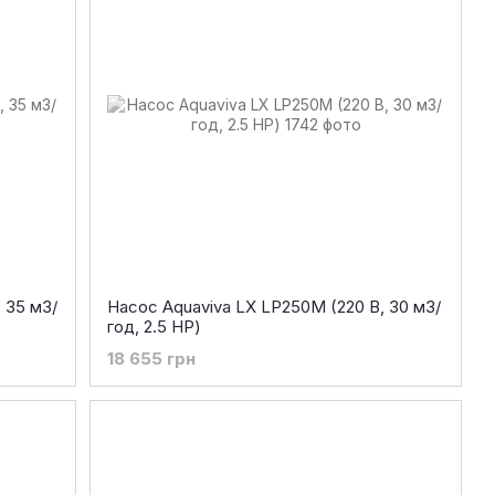
 35 м3/
Насос Aquaviva LX LP250M (220 В, 30 м3/
год, 2.5 НР)
18 655 грн