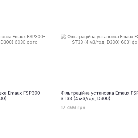
овка Emaux FSP300-
Фільтраційна установка Emaux FS
00)
ST33 (4 м3/год, D300)
17 466 грн