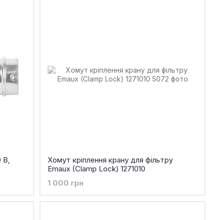
 В,
Хомут кріплення крану для фільтру
Emaux (Clamp Lock) 1271010
1 000 грн