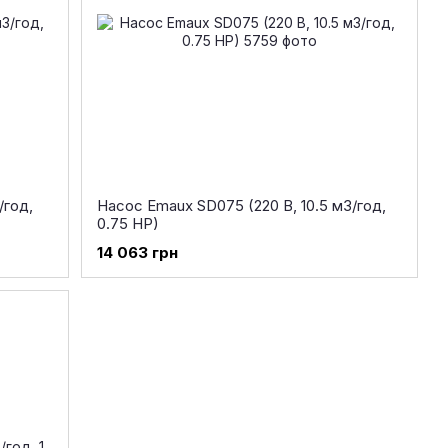
/год,
Насос Emaux SD075 (220 В, 10.5 м3/год,
0.75 HP)
14 063 грн