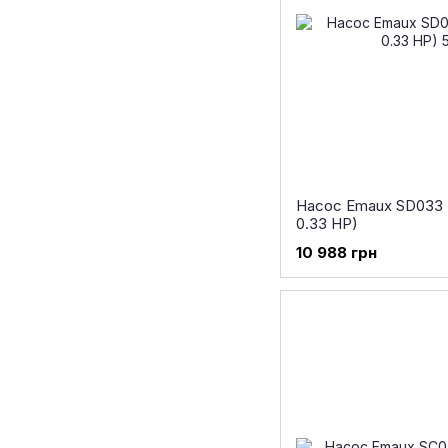
Насос Emaux SD033 (
0.33 HP)
10 988 грн