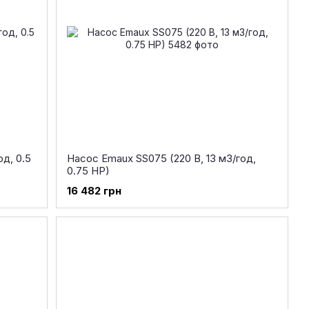
од, 0.5
Насос Emaux SS075 (220 В, 13 м3/год,
0.75 HP)
16 482 грн