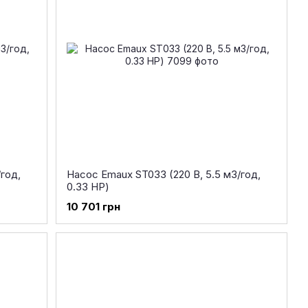
год,
Насос Emaux ST033 (220 В, 5.5 м3/год,
0.33 НР)
10 701 грн