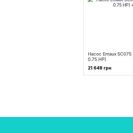
Насос Emaux SC075 (
0.75 HP)
21 648 грн