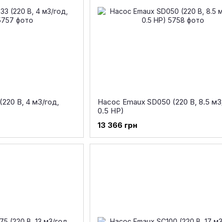
220 В, 4 м3/год,
Насос Emaux SD050 (220 В, 8.5 м3
0.5 HP)
13 366 грн