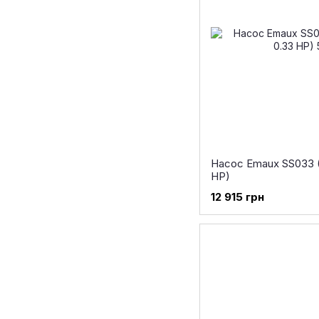
Насос Emaux SS033 (2
HP)
12 915 грн