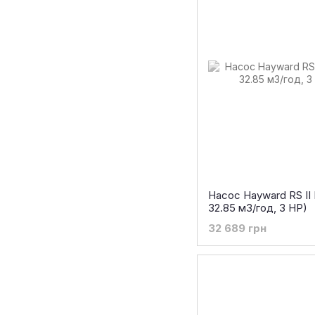
Насос Hayward RS II
32.85 м3/год, 3 HP)
32 689 грн