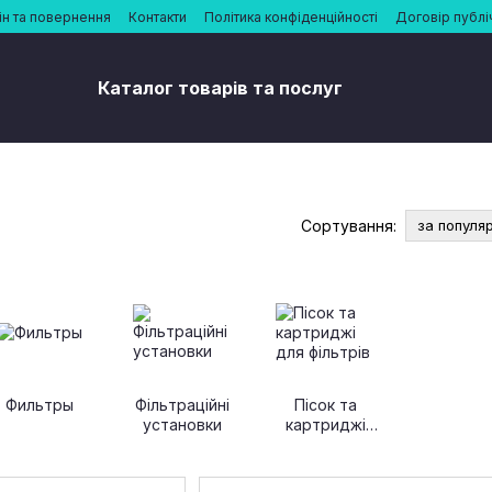
н та повернення
Контакти
Політика конфіденційності
Договір публі
Каталог товарів та послуг
Сортування:
за популя
Фильтры
Фільтраційні
Пісок та
установки
картриджі
для фільтрів