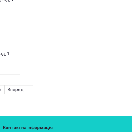
од, 1
5
Вперед
Контактна інформація