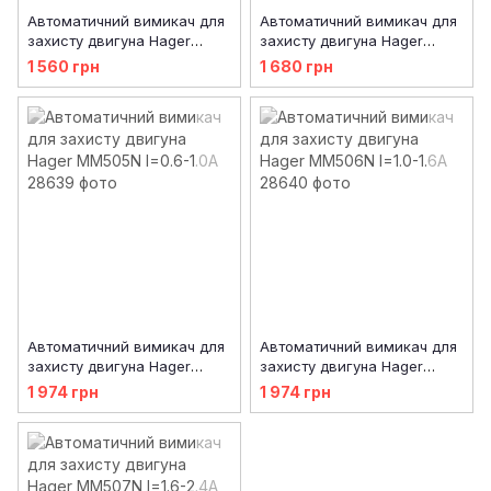
Автоматичний вимикач для
Автоматичний вимикач для
захисту двигуна Hager
захисту двигуна Hager
MM503N I=0.24-0.4А
MM504N I=0.4-0.6А
1 560 грн
1 680 грн
Автоматичний вимикач для
Автоматичний вимикач для
захисту двигуна Hager
захисту двигуна Hager
MM505N I=0.6-1.0А
MM506N I=1.0-1.6А
1 974 грн
1 974 грн