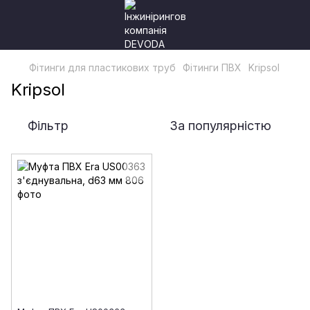
Фітинги для пластикових труб
Фітинги ПВХ
Kripsol
Kripsol
Фільтр
За популярністю