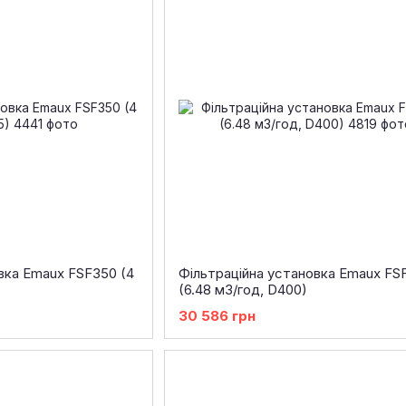
вка Emaux FSF350 (4
Фільтраційна установка Emaux FS
(6.48 м3/год, D400)
30 586 грн