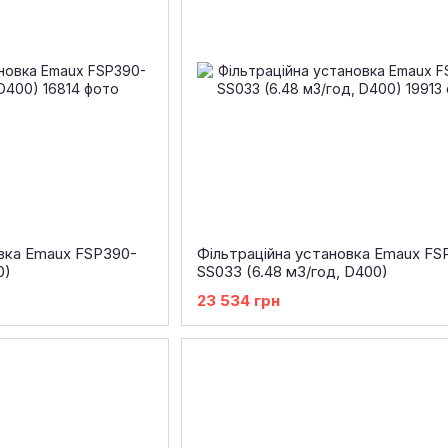
овка Emaux FSP390-
Фільтраційна установка Emaux FS
0)
SS033 (6.48 м3/год, D400)
23 534 грн