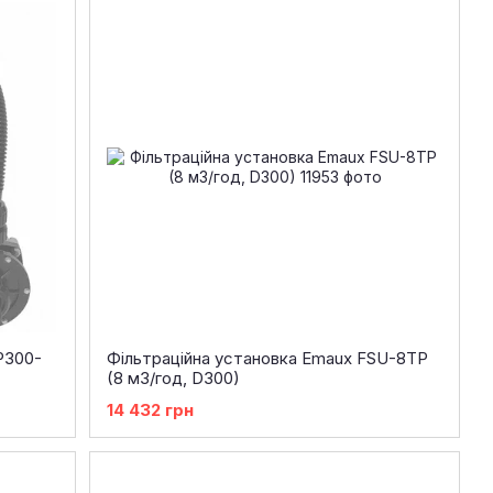
P300-
Фільтраційна установка Emaux FSU-8TP
(8 м3/год, D300)
14 432 грн