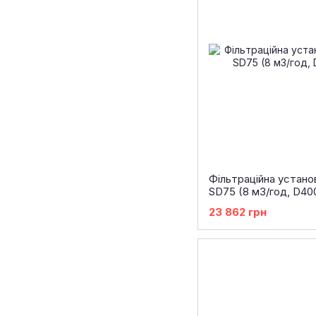
Фільтраційна устан
SD75 (8 м3/год, D40
23 862 грн