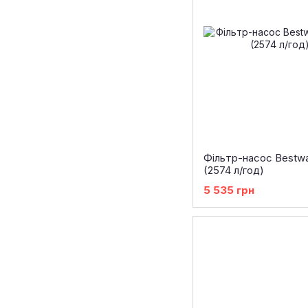
Фільтр-насос Bestwa
(2574 л/год)
5 535 грн