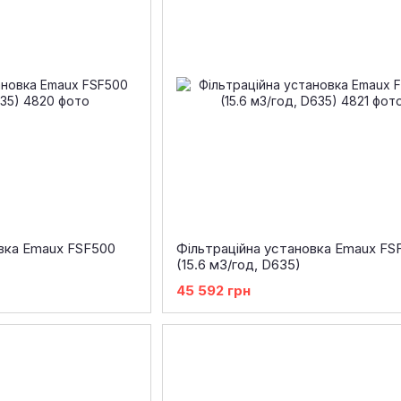
овка Emaux FSF500
Фільтраційна установка Emaux FS
(15.6 м3/год, D635)
45 592 грн