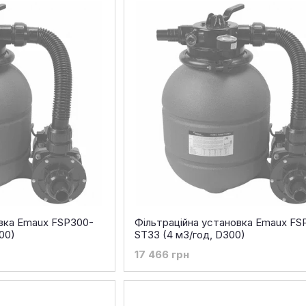
овка Emaux FSP300-
Фільтраційна установка Emaux FS
00)
ST33 (4 м3/год, D300)
17 466 грн