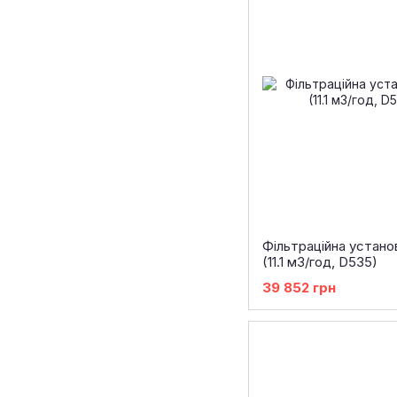
Фільтраційна устан
(11.1 м3/год, D535)
39 852 грн