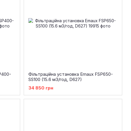
P400-
Фільтраційна установка Emaux FSP650-
SS100 (15.6 м3/год, D627)
34 850 грн