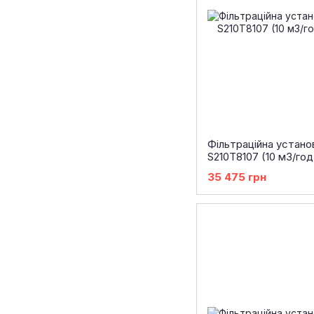
Фільтраційна устано
S210T8107 (10 м3/год
35 475 грн