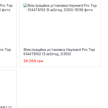
ro Top
Фільтраційна установка Hayward Pro Top
S144T8102 (5 м3/год, D350)
28 294 грн