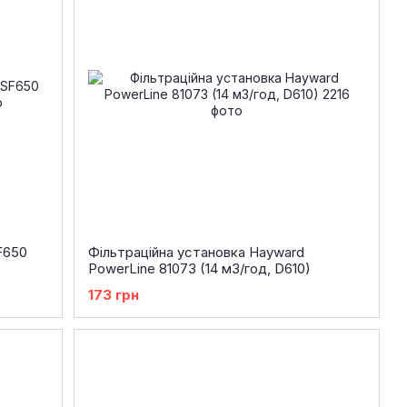
F650
Фільтраційна установка Hayward
PowerLine 81073 (14 м3/год, D610)
173 грн