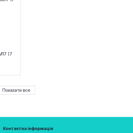
M17 (7
Показати все
Контактна інформація