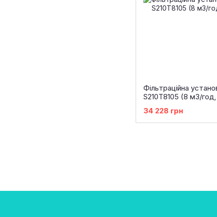
Фільтраційна устано
S210T8105 (8 м3/год
34 228 грн