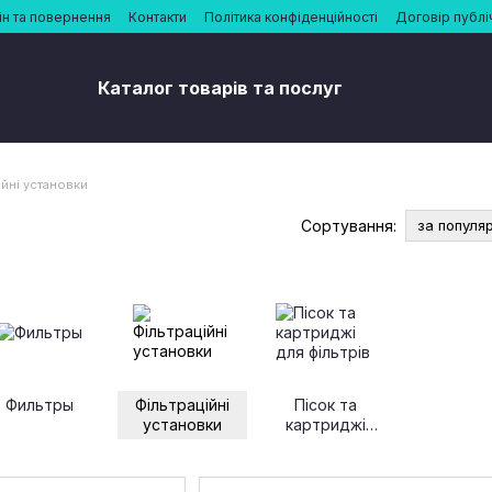
н та повернення
Контакти
Політика конфіденційності
Договір публі
Каталог товарів та послуг
ійні установки
Сортування:
за популя
Фильтры
Фільтраційні
Пісок та
установки
картриджі
для фільтрів