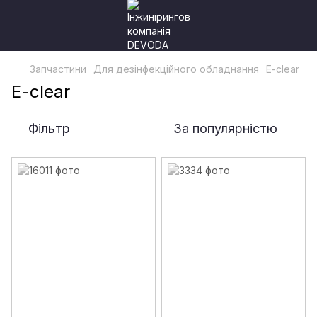
Запчастини
Для дезінфекційного обладнання
E-clear
E-clear
Фільтр
За популярністю