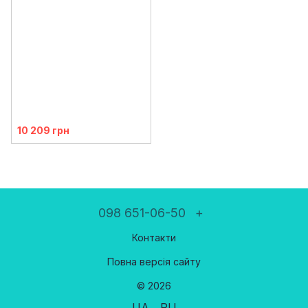
10 209 грн
098 651-06-50
+
Контакти
Повна версія сайту
© 2026
UA
RU