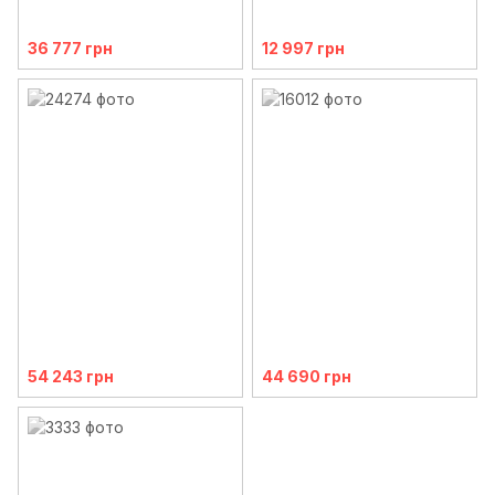
36 777 грн
12 997 грн
54 243 грн
44 690 грн