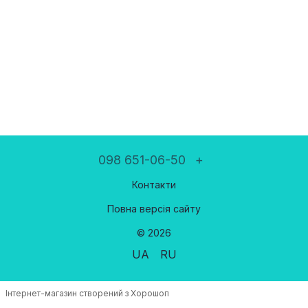
098 651-06-50
+
Контакти
Повна версія сайту
© 2026
UA
RU
Інтернет-магазин створений з Хорошоп