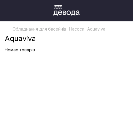
Обладнання для басейнів
Насоси
Aquaviva
Aquaviva
Немає товарів