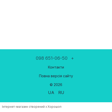
098 651-06-50
+
Контакти
Повна версія сайту
© 2026
UA
RU
Інтернет-магазин створений з Хорошоп