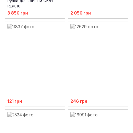
Ручка для кришки CK/EP
REP010
3 850 грн
2 050 грн
121 грн
246 грн