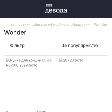
Запчастини
Для дезінфекційного обладнання
Wonder
Wonder
Фільтр
За популярністю