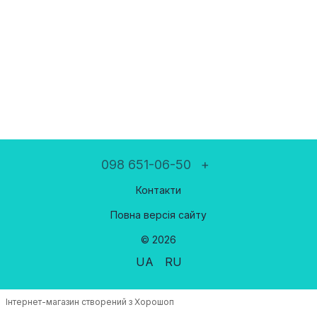
098 651-06-50
+
Контакти
Повна версія сайту
© 2026
UA
RU
Інтернет-магазин створений з Хорошоп