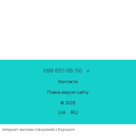
098 651-06-50
+
Контакти
Повна версія сайту
© 2026
UA
RU
Інтернет-магазин створений з Хорошоп