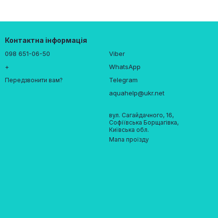
Контактна інформація
098 651-06-50
Viber
+
WhatsApp
Telegram
Передзвонити вам?
aquahelp@ukr.net
вул. Сагайдачного, 16,
Софіївська Борщагівка,
Київська обл.
Мапа проїзду