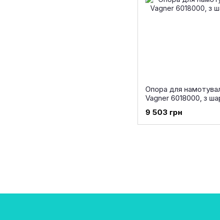
Опора для намотува
Vagner 6018000, з ш
9 503 грн