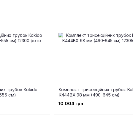
их трубок Kokido
Комплект трисекційних трубок Ko
555 см)
K444BX 98 мм (490-645 см)
10 004 грн