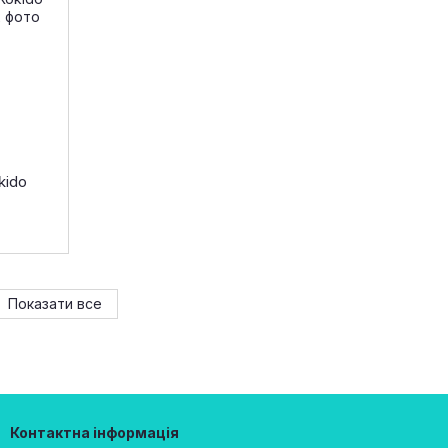
kido
Показати все
Контактна інформація