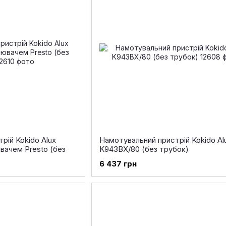
рій Kokido Alux
Намотувальний пристрій Kokido Al
вачем Presto (без
K943BX/80 (без трубок)
6 437 грн