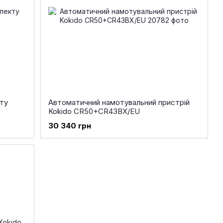
кту
Автоматичний намотувальний пристрій
Kokido CR50+CR43BX/EU
30 340 грн