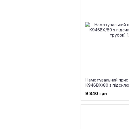
Намотувальний прист
K946BX/80 з підсилю
трубок)
9 840 грн