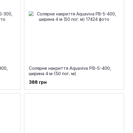
300,
Солярне накриття Aquaviva PB-5-400,
ширина 4 м (50 пог. м)
388 грн