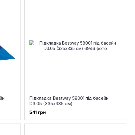
йн
Підкладка Bestway 58001 під басейн
D3.05 (335х335 см)
541 грн