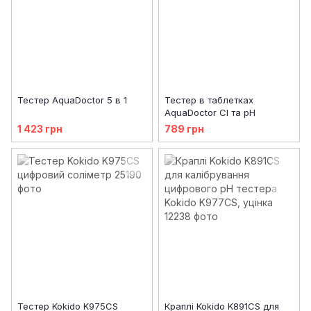
Тестер AquaDoctor 5 в 1
Тестер в таблетках
AquaDoctor Cl та pH
1 423 грн
789 грн
Тестер Kokido K975CS
Краплі Kokido K891CS для