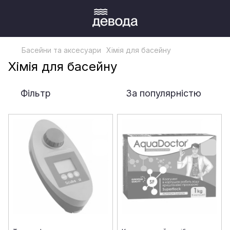
Басейни та аксесуари
Хімія для басейну
Хімія для басейну
Фільтр
За популярністю