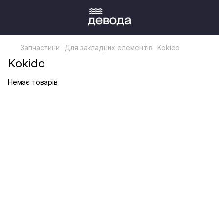
Запчастини
Для закладних елементів
Kokido
Kokido
Немає товарів