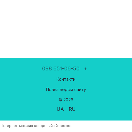
098 651-06-50
+
Контакти
Повна версія сайту
© 2026
UA
RU
Інтернет-магазин створений з Хорошоп