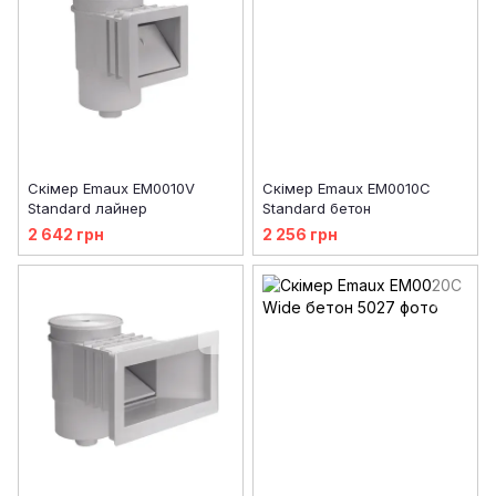
Скімер Emaux EM0010V
Скімер Emaux EM0010С
Standard лайнер
Standard бетон
2 642 грн
2 256 грн