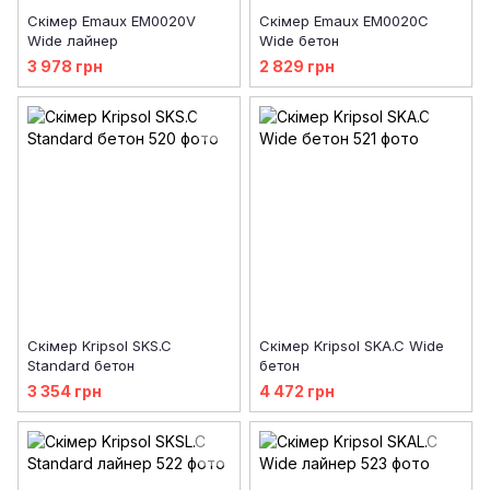
Скімер Emaux EM0020V
Скімер Emaux EM0020C
Wide лайнер
Wide бетон
3 978 грн
2 829 грн
Скімер Kripsol SKS.C
Скімер Kripsol SKA.C Wide
Standard бетон
бетон
3 354 грн
4 472 грн