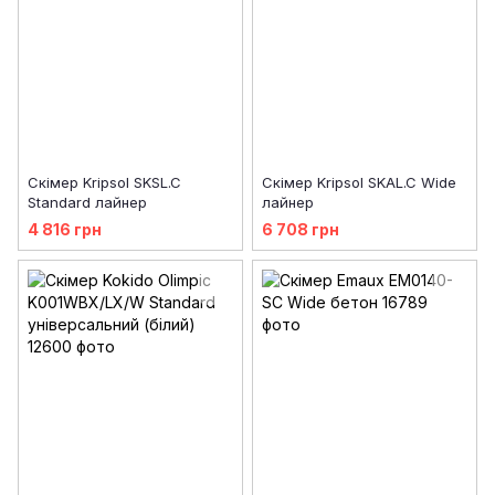
Скімер Kripsol SKSL.C
Скімер Kripsol SKAL.C Wide
Standard лайнер
лайнер
4 816 грн
6 708 грн