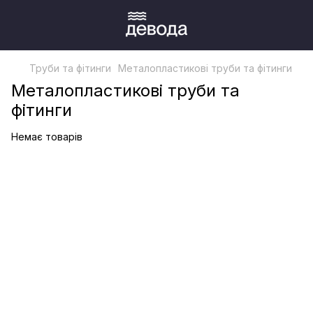
Труби та фітинги
Металопластикові труби та фітинги
Металопластикові труби та
фітинги
Немає товарів