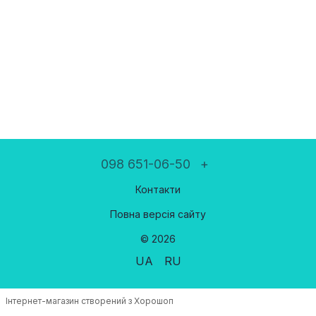
098 651-06-50
+
Контакти
Повна версія сайту
© 2026
UA
RU
Інтернет-магазин створений з Хорошоп