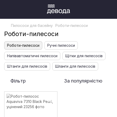
Пилососи для басейну
Роботи-пилесоси
Роботи-пилесоси
Роботи-пилесоси
Ручні пилесоси
Напівавтоматичні пилесоси
Щітки для пилесосів
Штанги для пилесосів
Шланги для пилесосів
Фільтр
За популярністю