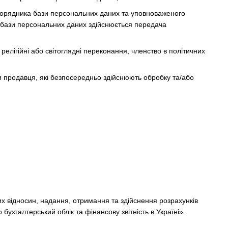
зпорядника бази персональних даних та уповноваженого
 бази персональних даних здійснюється передача
релігійні або світоглядні переконання, членство в політичних
и продавця, які безпосередньо здійснюють обробку та/або
х відносин, надання, отримання та здійснення розрахунків
бухгалтерський облік та фінансову звітність в Україні».