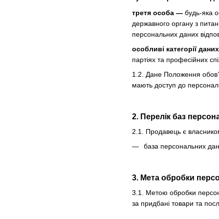
третя особа —
будь-яка о
державного органу з питан
персональних даних відпов
особливі категорії дани
партіях та професійних спі
1.2. Дане Положення обов’
мають доступ до персональ
2. Перелік баз персо
2.1. Продавець є власнико
база персональних дани
3. Мета обробки перс
3.1. Метою обробки персон
за придбані товари та посл