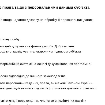
 права та дії з персональними даними суб’єкта
би щодо надання дозволу на обробку її персональних даних
ізичну особу;
вати цей документ та фізичну особу. Добровільне
цільно засвідчувати електронним підписом суб’єкта
інформаційній системі на основі документованих програмно-
осин відповідно до чинного законодавства.
ази персональних даних, права, визначені Законом України
льні дані здійснюється під час оформлення цивільно-правових
 світоглядні переконання, членство в політичних партіях