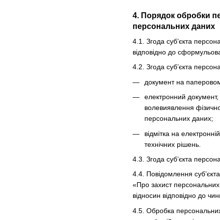
4. Порядок обробки п
персональних даних
4.1. Згода суб’єкта персо
відповідно до сформульова
4.2. Згода суб’єкта персо
документ на паперовому
електронний документ, 
волевиявлення фізично
персональних даних;
відмітка на електронні
технічних рішень.
4.3. Згода суб’єкта персо
4.4. Повідомлення суб’єкт
«Про захист персональних 
відносин відповідно до чин
4.5. Обробка персональних 