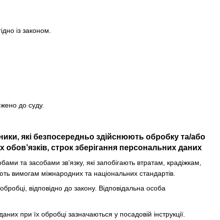
ідно із законом.
ржено до суду.
вники, які безпосередньо здійснюють обробку та/або
 обов’язків, строк зберігання персональних даних
ми та засобами зв’язку, які запобігають втратам, крадіжкам,
ють вимогам міжнародних та національних стандартів.
 обробці, відповідно до закону. Відповідальна особа
даних при їх обробці зазначаються у посадовій інструкції.