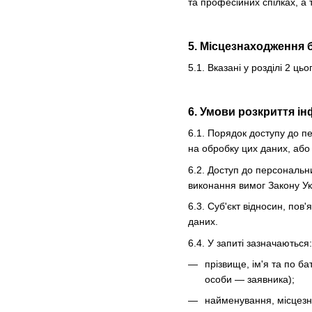
та професійних спілках, а 
5. Місцезнаходження 
5.1. Вказані у розділі 2 
6. Умови розкриття ін
6.1. Порядок доступу до п
на обробку цих даних, або 
6.2. Доступ до персональн
виконання вимог Закону У
6.3. Суб'єкт відносин, по
даних.
6.4. У запиті зазначаються:
прізвище, ім'я та по б
особи — заявника);
найменування, місцезна