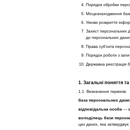
Порядок обробки персо
Місцезнаходження баз
Умови розкриття інфор
Захист персональних д
до персональних даних 
Права суб’єкта персон
Порядок роботи з запи
Державна реєстрація 
1. Загальні поняття т
1.1. Визначення термінів:
база персональних дани
відповідальна особа
— ви
володілець бази персон
цих даних, яка затверджує