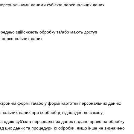
 персональними даними суб’єкта персональних даних
середньо здійснюють обробку та/або мають доступ
ня персональних даних
тронній формі та/або у формі картотек персональних даних;
ональних даних при їх обробці, відповідно до закону;
 згодою суб’єкта персональних даних надано право на обробку
ад цих даних та процедури їх обробки, якщо інше не визначено