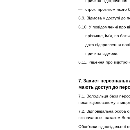
причина відстрочення;
строк, протягом якого 
6.9. Відмова у доступі до 
6.10. У повідомленні про 
прізвище, ім'я, по бать
дата відправлення пов
причина відмови.
6.11. Рішення про відстро
7. Захист персональн
мають доступ до перс
7.1. Володільця бази перс
несанкціонованому знищен
7.2. Відповідальна особа о
визначається наказом Вол
Обов’язки відповідальної о