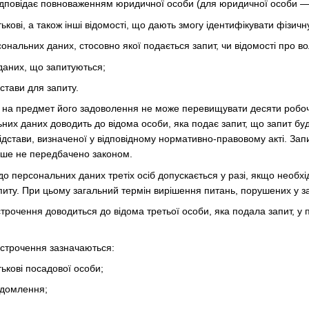
 відповідає повноваженням юридичної особи (для юридичної особи —
тькові, а також інші відомості, що дають змогу ідентифікувати фізичн
сональних даних, стосовно якої подається запит, чи відомості про в
даних, що запитуються;
дстави для запиту.
у на предмет його задоволення не може перевищувати десяти робоч
них даних доводить до відома особи, яка подає запит, що запит буд
ідстави, визначеної у відповідному нормативно-правовому акті. За
нше не передбачено законом.
 до персональних даних третіх осіб допускається у разі, якщо необх
питу. При цьому загальний термін вирішення питань, порушених у з
строчення доводиться до відома третьої особи, яка подала запит, у
ідстрочення зазначаються:
тькові посадової особи;
ідомлення;