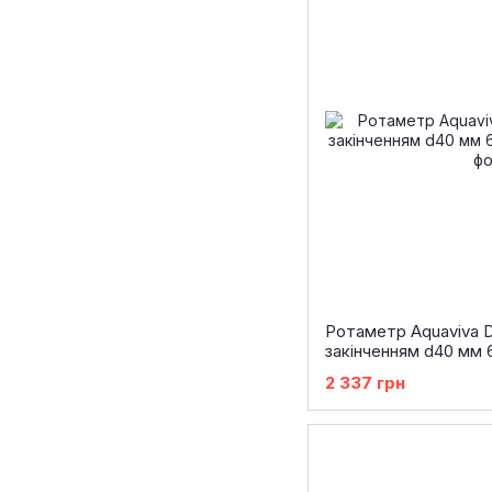
Ротаметр Aquaviva 
закінченням d40 мм 
2 337 грн