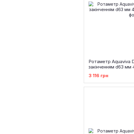
Ротаметр Aquaviva 
закінченням d63 мм 
3 116 грн