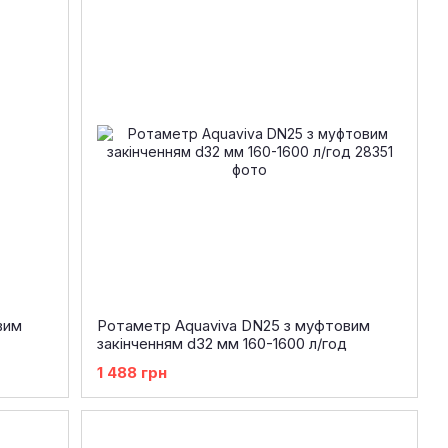
вим
Ротаметр Aquaviva DN25 з муфтовим
закінченням d32 мм 160-1600 л/год
1 488 грн