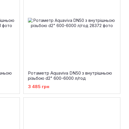
ішньою
Ротаметр Aquaviva DN50 з внутрішньою
різьбою d2" 600-6000 л/год
3 485 грн