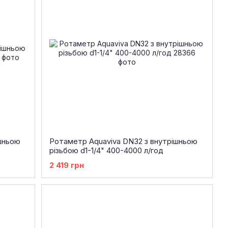
шньою
Ротаметр Aquaviva DN32 з внутрішньою
різьбою d1-1/4" 400-4000 л/год
2 419 грн