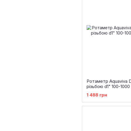
Ротаметр Aquaviva 
різьбою d1" 100-1000
1 488 грн