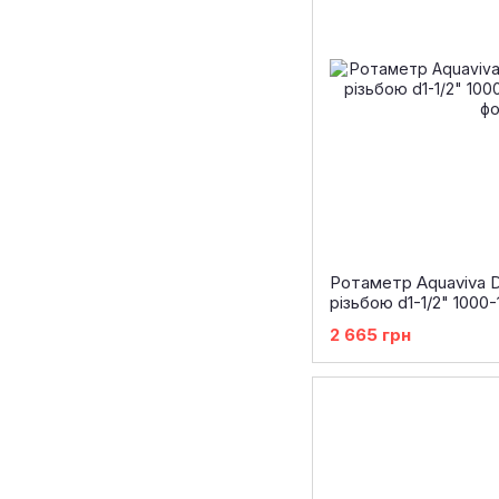
Ротаметр Aquaviva 
різьбою d1-1/2" 1000
2 665 грн