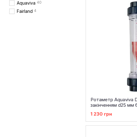
40
Aquaviva
4
Fairland
Ротаметр Aquaviva 
закінченням d25 мм 
1 230 грн