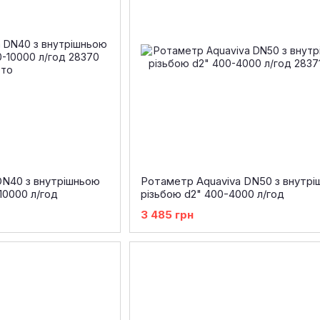
DN40 з внутрішньою
Ротаметр Aquaviva DN50 з внутр
-10000 л/год
різьбою d2" 400-4000 л/год
3 485 грн