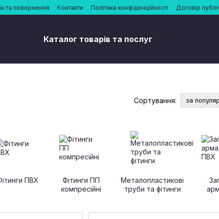
н та повернення
Контакти
Політика конфіденційності
Договір публі
Каталог товарів та послуг
Сортування:
за популя
Фітинги ПВХ
Фітинги ПП
Металопластикові
За
компресійні
труби та фітинги
ар