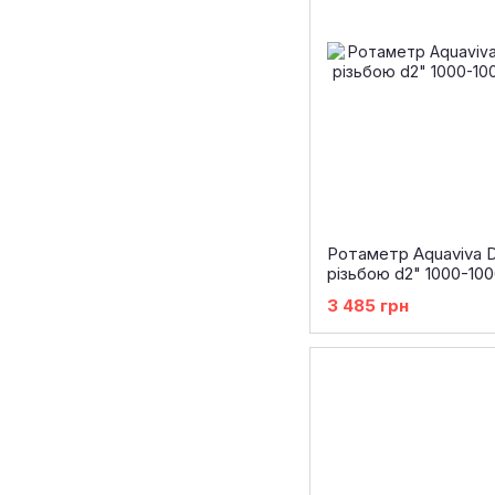
Ротаметр Aquaviva 
різьбою d2" 1000-100
3 485 грн