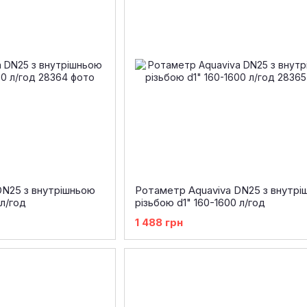
DN25 з внутрішньою
Ротаметр Aquaviva DN25 з внутрі
 л/год
різьбою d1" 160-1600 л/год
1 488 грн