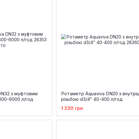
DN32 з муфтовим
Ротаметр Aquaviva DN20 з внутрі
600-6000 л/год
різьбою d3/4" 40-400 л/год
1 230 грн