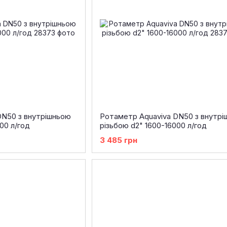
DN50 з внутрішньою
Ротаметр Aquaviva DN50 з внутр
00 л/год
різьбою d2" 1600-16000 л/год
3 485 грн