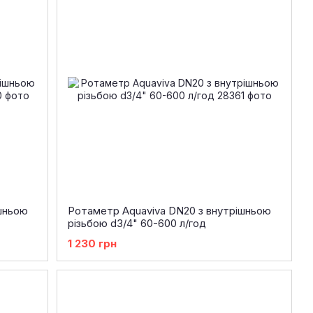
шньою
Ротаметр Aquaviva DN20 з внутрішньою
різьбою d3/4" 60-600 л/год
1 230 грн