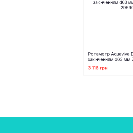
Ротаметр Aquaviva 
закінченням d63 мм 
3 116 грн