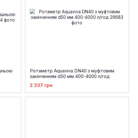
ішньою
Ротаметр Aquaviva DN40 з муфтовим
закінченням d50 мм 400-4000 л/год
2 337 грн