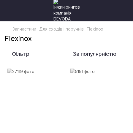
Запчастини
Для сходів і поручнів
Flexinox
Flexinox
Фільтр
За популярністю