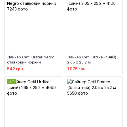
Лайнер Cefil Urater Negro
Лайнер Cefil Urdike (синій)
ставковий чорний
2.05 х 25.2 м
542 грн
1 075 грн
ХІТ