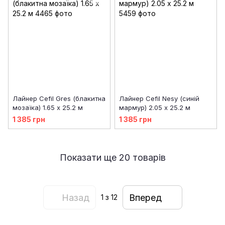
Лайнер Cefil Gres (блакитна
Лайнер Cefil Nesy (синій
мозаїка) 1.65 х 25.2 м
мармур) 2.05 х 25.2 м
1 385 грн
1 385 грн
Показати ще 20 товарів
Назад
Вперед
1
з 12