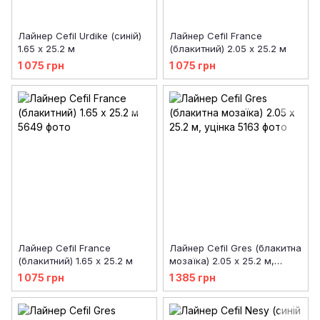
Лайнер Cefil Urdike (синій)
Лайнер Cefil France
1.65 х 25.2 м
(блакитний) 2.05 х 25.2 м
1 075 грн
1 075 грн
Лайнер Cefil France
Лайнер Cefil Gres (блакитна
(блакитний) 1.65 х 25.2 м
мозаїка) 2.05 х 25.2 м,
уцінка
1 075 грн
1 385 грн