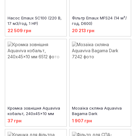
Насос Emaux SC100 (220 В,
Фільтр Emaux MFS24 (14 м³/
17 м3/год, 1 HP)
год, D600)
22 509 грн
20 213 грн
Кромка зовнішня Aquaviva
Мозаїка скляна Aquaviva
кобальт, 240x45x10 мм
Bagama Dark
37 грн
1 907 грн