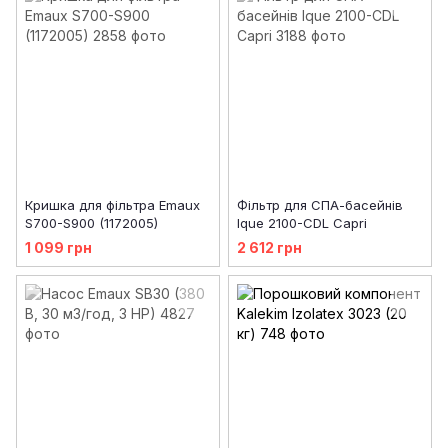
Кришка для фільтра Emaux
Фільтр для СПА-басейнів
S700-S900 (1172005)
Ique 2100-CDL Capri
1 099 грн
2 612 грн