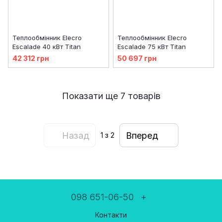
Теплообмінник Elecro
Теплообмінник Elecro
Escalade 40 кВт Titan
Escalade 75 кВт Titan
42 312 грн
50 697 грн
Показати ще 7 товарів
Назад
Вперед
1
з 2
098 651-06-50
+
Контакти