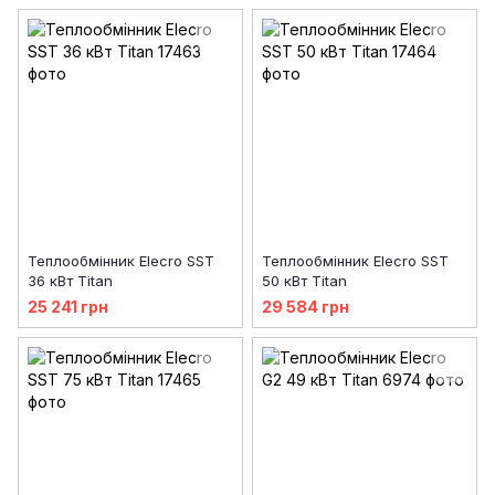
температури
Теплообмінник Elecro SST
Теплообмінник Elecro SST
36 кВт Titan
50 кВт Titan
25 241 грн
29 584 грн