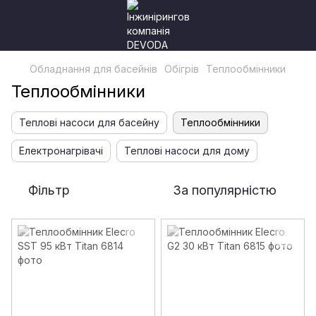
Обладнання для басейнів
Обігрів
Теплообмінники
Теплообмінники
Теплові насоси для басейну
Теплообмінники
Електронагрівачі
Теплові насоси для дому
Фільтр
За популярністю