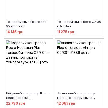
Теплообмінник Elecro SST
Теплообмінник Elecro G2 30
95 кВт Titan
кВт Titan
14 145 грн
11 275 грн
Цифровий контролер Elecro
Аналоговий контроллер
Heatsmart Plus
Elecro теплообмінника
теплообмінника G2/SST +
G2/SST
22 790 грн
12 083 грн
датчик протоки та