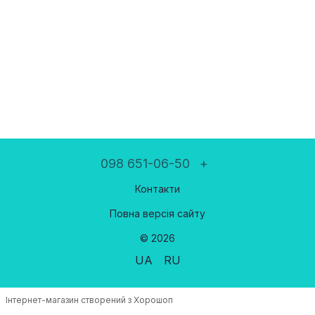
098 651-06-50
+
Контакти
Повна версія сайту
© 2026
UA
RU
Інтернет-магазин створений з Хорошоп