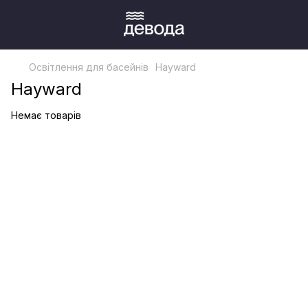
Освітлення для басейнів
Hayward
Hayward
Немає товарів