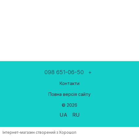
098 651-06-50
+
Контакти
Повна версія сайту
© 2026
UA
RU
Інтернет-магазин створений з Хорошоп