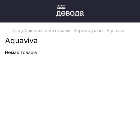
Оздоблювальні матеріали
Керамограніт
Aquaviva
Aquaviva
Немає товарів