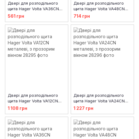
Двері для розподільного
Двері для розподільного
щита Hager Volta VA36CN
щита Hager Volta VA48CN
металеві, білі
металеві, білі
561 грн
714 грн
Двері для розподільного
Двері для розподільного
щита Hager Volta VA12CN
щита Hager Volta VA24CN
металеві, з прозорим
металеві, з прозорим
1 108 грн
1 227 грн
вікном
вікном