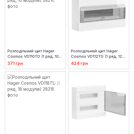
Розподільний щит Hager
Розподільний щит Hager
Cosmos VD110TD (1 ряд, 10
Cosmos VD112TD (1 ряд, 12
модулів)
модулів)
371 грн
424 грн