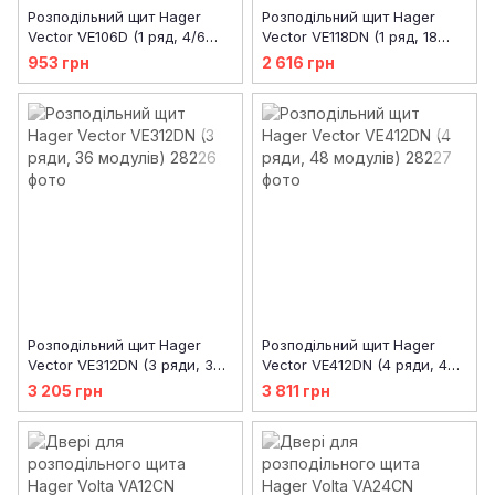
Розподільний щит Hager
Розподільний щит Hager
Vector VE106D (1 ряд, 4/6
Vector VE118DN (1 ряд, 18
модулів)
модулів)
953 грн
2 616 грн
Розподільний щит Hager
Розподільний щит Hager
Vector VE312DN (3 ряди, 36
Vector VE412DN (4 ряди, 48
модулів)
модулів)
3 205 грн
3 811 грн