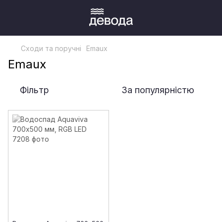
Сходи та поручні
Emaux
Emaux
Фільтр
За популярністю