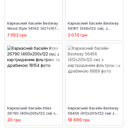
Каркасний басейн Bestway
Каркасний басейн Bestway
Wood Style 5614Z (427х107
5618Y (549х122 см), з
см) з картриджним
картриджним фільтром,
7 052 грн
3 070 грн
фільтром, тентом та
сходами та захисним
драбиною
тентом
Каркасний басейн Intex
Каркасний басейн Bestway
26790 (400х200х122 см) з
56456 (412х201х122 см) з
картриджним фільтром та
картриджним фільтром та
20 грн
18 696 грн
драбиною
драбиною