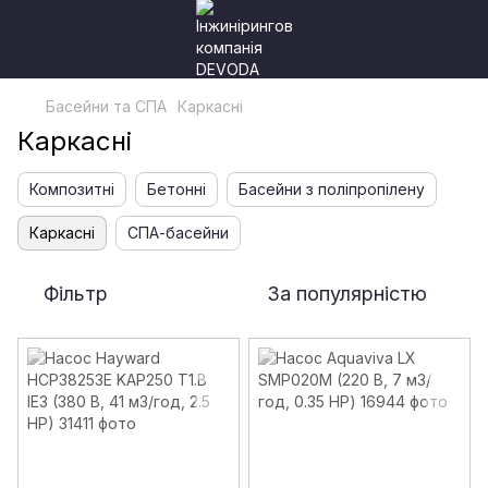
Басейни та СПА
Каркасні
Каркасні
Композитні
Бетонні
Басейни з поліпропілену
Каркасні
СПА-басейни
Фільтр
За популярністю