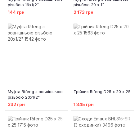
різьбою 16х1/2"
різьбою 20 х 1"
144 грн
2 173 грн
Муфта Rifeng з зовнішньою
Трійник Rifeng D25 х 20 х 25
різьбою 20х1/2"
332 грн
1 345 грн