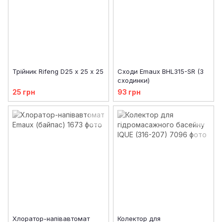
Трійник Rifeng D25 х 25 х 25
Сходи Emaux BHL315-SR (3
сходинки)
25 грн
93 грн
Хлоратор-напівавтомат
Колектор для