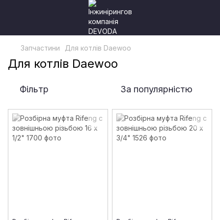
Запчастини
Для котлів Daewoo
Для котлів Daewoo
Фільтр
За популярністю