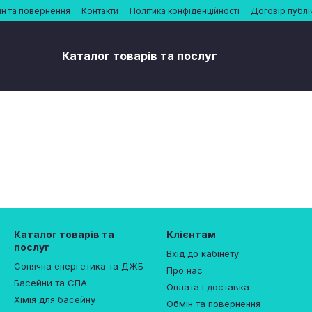
н та повернення
Контакти
Політика конфіденційності
Договір публі
Каталог товарів та послуг
Каталог товарів та
Клієнтам
послуг
Вхід до кабінету
Сонячна енергетика та ДЖБ
Про нас
Басейни та СПА
Оплата і доставка
Хімія для басейну
Обмін та повернення