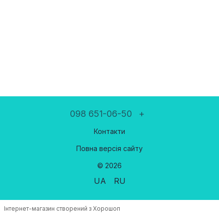
098 651-06-50
+
Контакти
Повна версія сайту
© 2026
UA
RU
Інтернет-магазин створений з Хорошоп