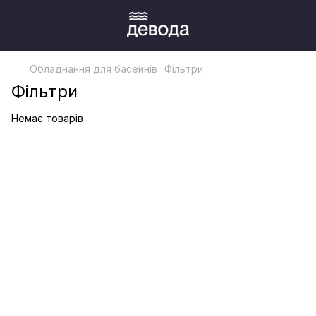
Обладнання для басейнів
Фільтри
Фільтри
Немає товарів