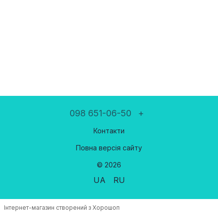
098 651-06-50
+
Контакти
Повна версія сайту
© 2026
UA
RU
Інтернет-магазин створений з Хорошоп