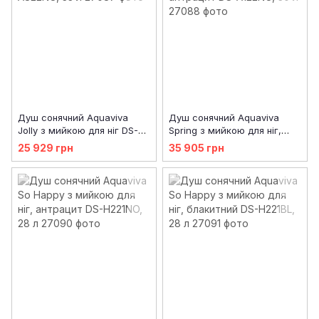
Душ сонячний Aquaviva
Душ сонячний Aquaviva
Jolly з мийкою для ніг DS-
Spring з мийкою для ніг,
A822NO, 33 л
антрацит DS-A122NO, 30 л
25 929 грн
35 905 грн