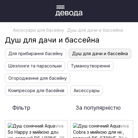
Аксесуари для басейну
Душ для дачи и бассейна
Душ для дачи и бассейна
Для прибирання басейну
Душ для дачи и бассейна
Шезлонги та парасольки
Туманоутворення
Огородження для басейну
Компресори для басейнів
Аксессуары
Фільтр
За популярністю