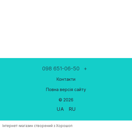
098 651-06-50
+
Контакти
Повна версія сайту
© 2026
UA
RU
Інтернет-магазин створений з Хорошоп