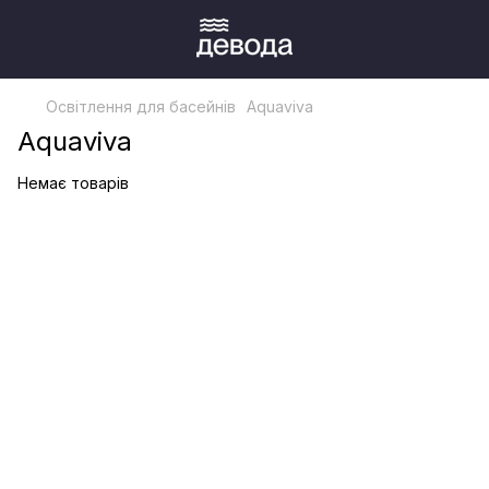
Освітлення для басейнів
Aquaviva
Aquaviva
Немає товарів