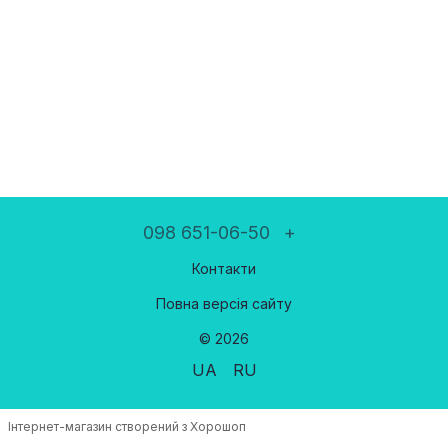
098 651-06-50
+
Контакти
Повна версія сайту
© 2026
UA
RU
Інтернет-магазин створений з Хорошоп