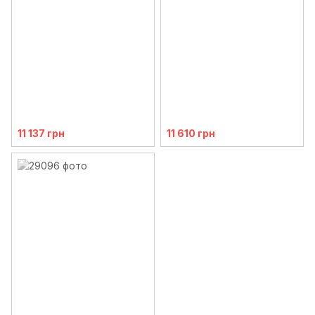
11 137 грн
11 610 грн