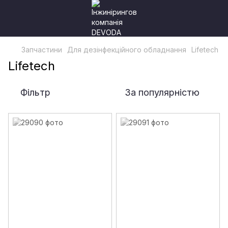
Запчастини
Для дезінфекційного обладнання
Lifetech
Lifetech
Фільтр
За популярністю